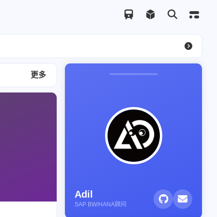
更多
Adil
SAP BW/HANA顾问