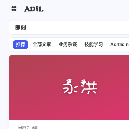
文
推荐
全部文章
业务杂谈
技能学习
Acrtlic-
技能学习
未读