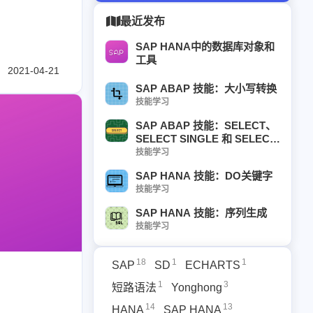
最近发布
SAP HANA中的数据库对象和
工具
2021-04-21
SAP ABAP 技能：大小写转换
技能学习
SAP ABAP 技能：SELECT、
SELECT SINGLE 和 SELECT
DISTINCT
技能学习
SAP HANA 技能：DO关键字
技能学习
SAP HANA 技能：序列生成
技能学习
18
1
1
SAP
SD
ECHARTS
1
3
短路语法
Yonghong
14
13
HANA
SAP HANA