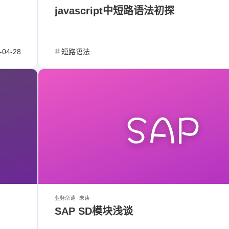
javascript中短路语法初探
-04-28
短路语法
业务杂谈
未读
SAP SD模块浅谈