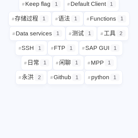
SAP BW
属性视图
2
1
Keep flag
Default Client
1
1
存储过程
语法
Functions
1
1
Data services
测试
工具
1
1
SSH
FTP
SAP GUI
1
1
1
日常
闲聊
MPP
1
1
1
永洪
Github
python
2
1
1