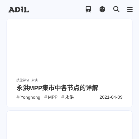
技能学习
未读
永洪MPP集市中各节点的详解
Yonghong
MPP
永洪
2021-04-09